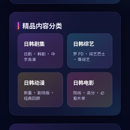
精品内容分类
日韩剧集
日韩综艺
日剧 · 韩剧 · 中
罗 PD · 综艺巴士
字高清
· 慢综艺
日韩动漫
日韩电影
新番 · 剧场版 ·
院线 · 高分 · 必
经典回顾
看片单